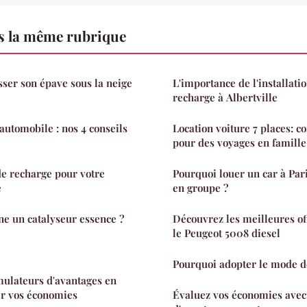
s la même rubrique
er son épave sous la neige
L'importance de l'installati
recharge à Albertville
automobile : nos 4 conseils
Location voiture 7 places: co
pour des voyages en famille
e recharge pour votre
Pourquoi louer un car à Par
e
en groupe ?
e un catalyseur essence ?
Découvrez les meilleures of
le Peugeot 5008 diesel
Pourquoi adopter le mode de
mulateurs d'avantages en
er vos économies
Évaluez vos économies avec