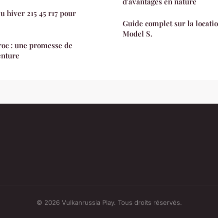
d'avantages en nature
u hiver 215 45 r17 pour
Guide complet sur la locatio
Model S.
roc : une promesse de
enture
© 2026 Vulkanrussia Play. Tous droits réservés.