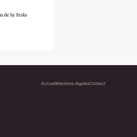
n de la Tesla
Accueil
Mentions légales
Contact