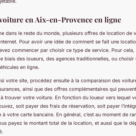
jetable.
voiture en Aix-en-Provence en ligne
 dans le reste du monde, plusieurs offres de location de v
Internet. Pour avoir une idée de comment se fait une locati
devez commencer par choisir ce type de service. Pour cela
r le biais des loueurs, des agences traditionnelles, ou choisi
éhicules en ligne.
si votre site, procédez ensuite à la comparaison des voitur
ssurances, ainsi que des offres complémentaires qui peuven
à trouver votre voiture. En fonction du loueur vers lequel 
uvez, soit payer des frais de réservation, soit payer l’intégr
e à votre carte bancaire. En général, c’est au moment de ra
us payez le montant total de la location, et aussi que le dé
é.