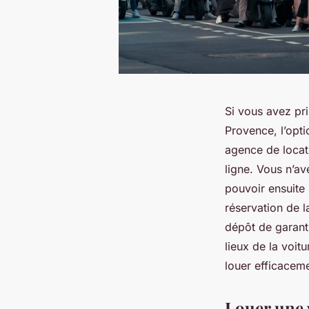
Si vous avez pri
Provence, l’opti
agence de locat
ligne. Vous n’av
pouvoir ensuite 
réservation de l
dépôt de garanti
lieux de la voit
louer efficaceme
Louer une 