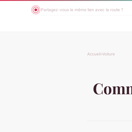
Partagez-vous le même lien avec la route ?
Accueil
›
Voiture
Comme