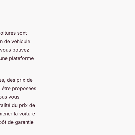
oitures sont
on de véhicule
, vous pouvez
r une plateforme
es, des prix de
t être proposées
vous vous
alité du prix de
mener la voiture
pôt de garantie