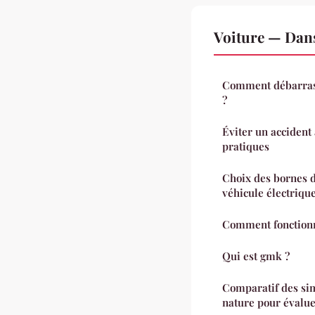
Voiture — Dan
Comment débarrass
?
Éviter un accident 
pratiques
Choix des bornes d
véhicule électriqu
Comment fonctionn
Qui est gmk ?
Comparatif des si
nature pour évalu