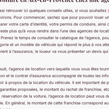
i retrouver ici quelques conseils utiles, si vous souhaitez
irons. Pour commencer, sachez que pour pouvoir louer un
rer votre carte d’identité, votre permis de conduire, ainsi qu’
 reste plus qu’à vous rendre dans l’une des agences de locat
. Prenez le temps de consulter le catalogue de l’agence, po
gorie et un modèle de véhicule qui répond le plus à vos atten
ient à l’assurance, le loueur va vous présenter un devis qu
.
 suit, l’agence de location vers laquelle vous vous êtes tour
tion et le contrat d’assurance accompagné de toutes les inf
r à propos de la location du véhicule. Il est important de 
 garanties proposées, le montant du rachat de franchise, etc
la réservation de la voiture, l’agence de location peut vous
ie. En général, le montant de cette franchise correspond au