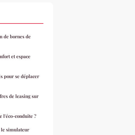
on de bornes de
nfort et espace
is pour se déplacer
fres de leasing sur
 l'éco-conduite ?
 le simulateur