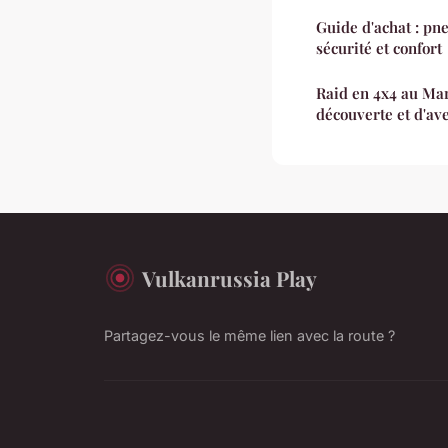
Guide d'achat : pne
sécurité et confort
Raid en 4x4 au Ma
découverte et d'av
Vulkanrussia Play
Partagez-vous le même lien avec la route ?