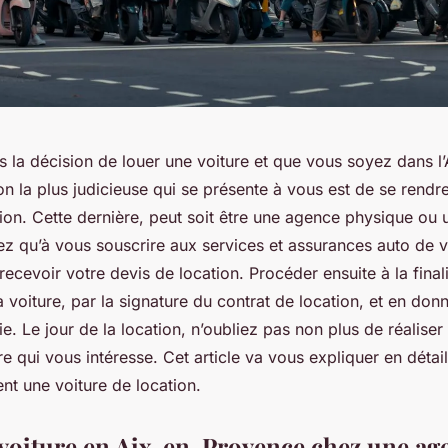
s la décision de louer une voiture et que vous soyez dans l’
on la plus judicieuse qui se présente à vous est de se rendr
ion. Cette dernière, peut soit être une agence physique ou
ez qu’à vous souscrire aux services et assurances auto de v
recevoir votre devis de location. Procéder ensuite à la final
a voiture, par la signature du contrat de location, et en don
e. Le jour de la location, n’oubliez pas non plus de réaliser
ure qui vous intéresse. Cet article va vous expliquer en déta
nt une voiture de location.
voiture en Aix-en-Provence chez une ag