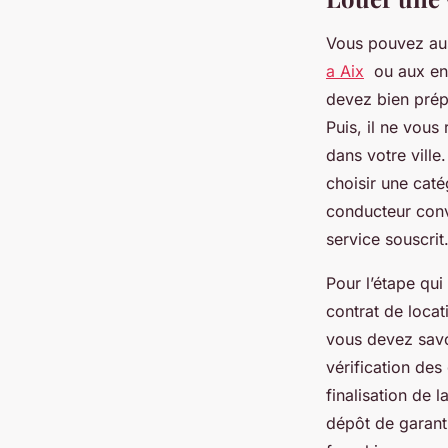
Vous pouvez auss
a Aix
ou aux env
devez bien prépa
Puis, il ne vous
dans votre ville
choisir une caté
conducteur conv
service souscrit
Pour l’étape qui
contrat de loca
vous devez savoi
vérification des
finalisation de 
dépôt de garant