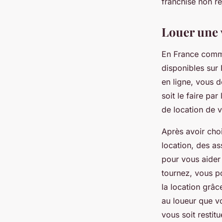
franchise non re
Louer une 
En France comme
disponibles sur 
en ligne, vous 
soit le faire pa
de location de v
Après avoir choi
location, des a
pour vous aider 
tournez, vous po
la location grâc
au loueur que vo
vous soit restitu