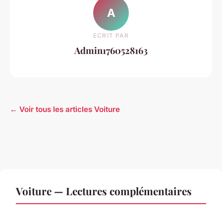
A
ECRIT PAR
Admin1760528163
← Voir tous les articles Voiture
Voiture — Lectures complémentaires