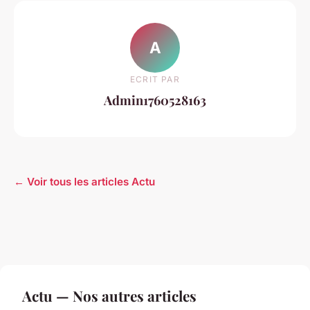
A
ECRIT PAR
Admin1760528163
← Voir tous les articles Actu
Actu — Nos autres articles