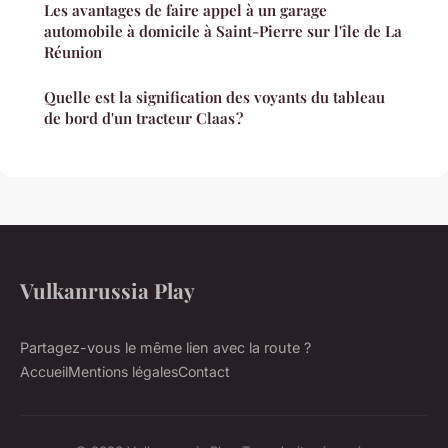
Les avantages de faire appel à un garage
automobile à domicile à Saint-Pierre sur l'île de La
Réunion
Quelle est la signification des voyants du tableau
de bord d'un tracteur Claas ?
Vulkanrussia Play
Partagez-vous le même lien avec la route ?
Accueil
Mentions légales
Contact